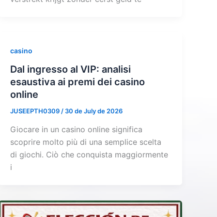
casino
Dal ingresso al VIP: analisi
esaustiva ai premi dei casino
online
JUSEEPTH0309
/
30 de July de 2026
Giocare in un casino online significa
scoprire molto più di una semplice scelta
di giochi. Ciò che conquista maggiormente
i