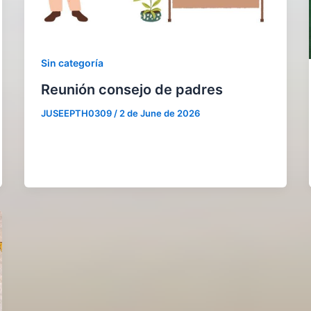
Sin categoría
Reunión consejo de padres
JUSEEPTH0309
/
2 de June de 2026