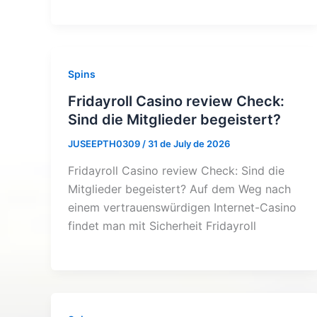
Spins
Fridayroll Casino review Check:
Sind die Mitglieder begeistert?
JUSEEPTH0309
/
31 de July de 2026
Fridayroll Casino review Check: Sind die
Mitglieder begeistert? Auf dem Weg nach
einem vertrauenswürdigen Internet-Casino
findet man mit Sicherheit Fridayroll