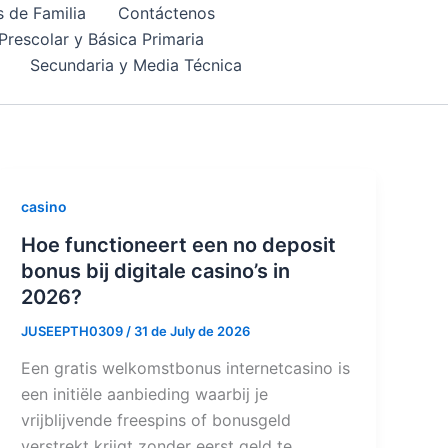
 de Familia
Contáctenos
Prescolar y Básica Primaria
Secundaria y Media Técnica
casino
Hoe functioneert een no deposit
bonus bij digitale casino’s in
2026?
JUSEEPTH0309
/
31 de July de 2026
Een gratis welkomstbonus internetcasino is
een initiële aanbieding waarbij je
vrijblijvende freespins of bonusgeld
verstrekt krijgt zonder eerst geld te