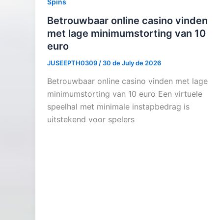
Spins
Betrouwbaar online casino vinden
met lage minimumstorting van 10
euro
JUSEEPTH0309
/
30 de July de 2026
Betrouwbaar online casino vinden met lage
minimumstorting van 10 euro Een virtuele
speelhal met minimale instapbedrag is
uitstekend voor spelers