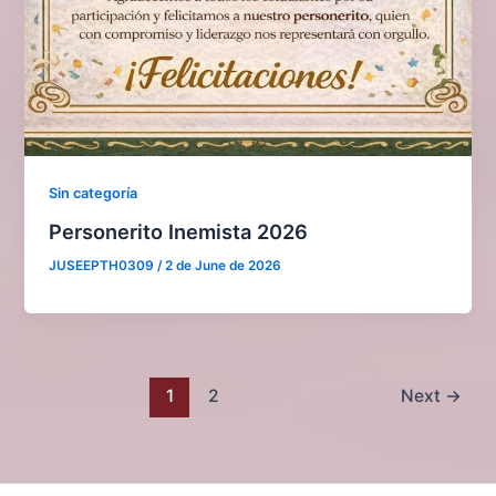
Sin categoría
Personerito Inemista 2026
JUSEEPTH0309
/
2 de June de 2026
1
2
Next
→