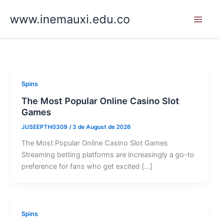
Skip
www.inemauxi.edu.co
to
content
Spins
The Most Popular Online Casino Slot
Games
JUSEEPTH0309
/
3 de August de 2026
The Most Popular Online Casino Slot Games
Streaming betting platforms are increasingly a go-to
preference for fans who get excited […]
Spins