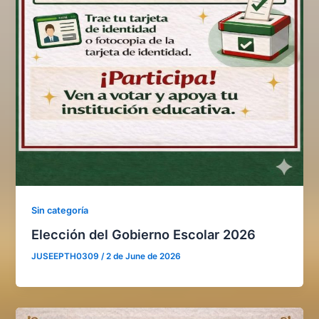
Sin categoría
Elección del Gobierno Escolar 2026
JUSEEPTH0309
/
2 de June de 2026