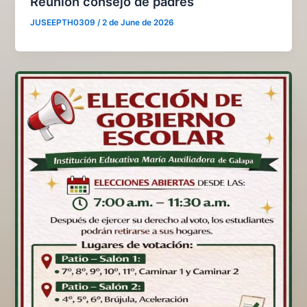
Reunión consejo de padres
JUSEEPTH0309
/
2 de June de 2026