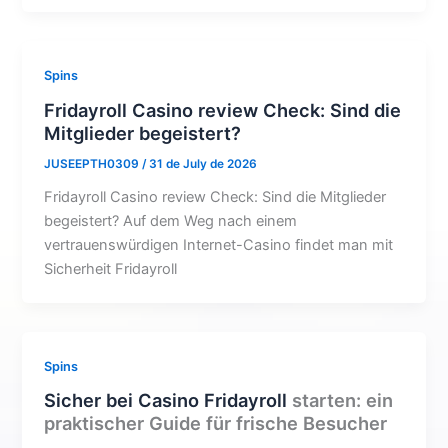
Spins
Fridayroll Casino review Check: Sind die
Mitglieder begeistert?
JUSEEPTH0309
/
31 de July de 2026
Fridayroll Casino review Check: Sind die Mitglieder
begeistert? Auf dem Weg nach einem
vertrauenswürdigen Internet-Casino findet man mit
Sicherheit Fridayroll
Spins
Sicher bei
Casino Fridayroll
starten: ein
praktischer Guide für frische Besucher