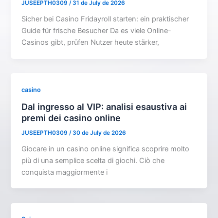
JUSEEPTH0309
/
31 de July de 2026
Sicher bei Casino Fridayroll starten: ein praktischer
Guide für frische Besucher Da es viele Online-
Casinos gibt, prüfen Nutzer heute stärker,
casino
Dal ingresso al VIP: analisi esaustiva ai
premi dei casino online
JUSEEPTH0309
/
30 de July de 2026
Giocare in un casino online significa scoprire molto
più di una semplice scelta di giochi. Ciò che
conquista maggiormente i