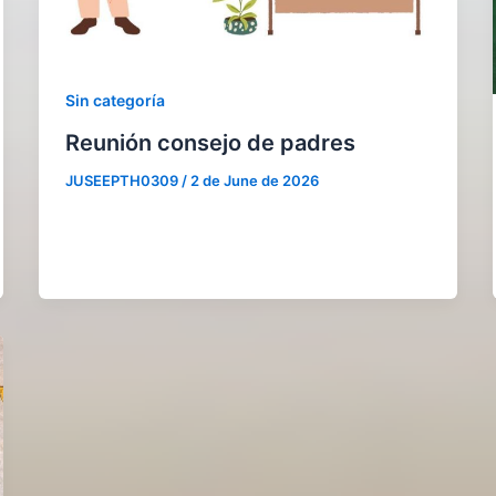
Sin categoría
Reunión consejo de padres
JUSEEPTH0309
/
2 de June de 2026