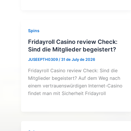
Spins
Fridayroll Casino review Check:
Sind die Mitglieder begeistert?
JUSEEPTH0309
/
31 de July de 2026
Fridayroll Casino review Check: Sind die
Mitglieder begeistert? Auf dem Weg nach
einem vertrauenswürdigen Internet-Casino
findet man mit Sicherheit Fridayroll