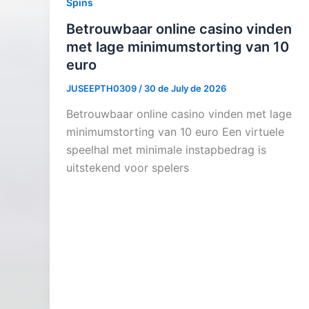
Spins
Betrouwbaar online casino vinden
met lage minimumstorting van 10
euro
JUSEEPTH0309
/
30 de July de 2026
Betrouwbaar online casino vinden met lage
minimumstorting van 10 euro Een virtuele
speelhal met minimale instapbedrag is
uitstekend voor spelers