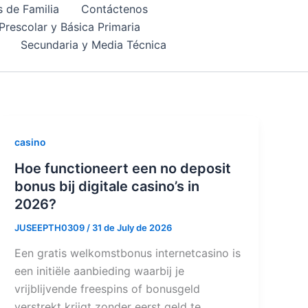
 de Familia
Contáctenos
Prescolar y Básica Primaria
Secundaria y Media Técnica
casino
Hoe functioneert een no deposit
bonus bij digitale casino’s in
2026?
JUSEEPTH0309
/
31 de July de 2026
Een gratis welkomstbonus internetcasino is
een initiële aanbieding waarbij je
vrijblijvende freespins of bonusgeld
verstrekt krijgt zonder eerst geld te