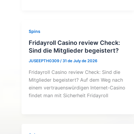
Spins
Fridayroll Casino review Check:
Sind die Mitglieder begeistert?
JUSEEPTH0309
/
31 de July de 2026
Fridayroll Casino review Check: Sind die
Mitglieder begeistert? Auf dem Weg nach
einem vertrauenswürdigen Internet-Casino
findet man mit Sicherheit Fridayroll