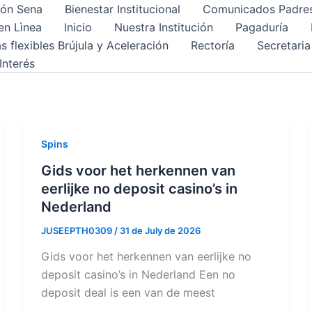
ión Sena
Bienestar Institucional
Comunicados Padres
en Lìnea
Inicio
Nuestra Institución
Pagaduría
 flexibles Brújula y Aceleración
Rectoría
Secretaria
Interés
Spins
Gids voor het herkennen van
eerlijke no deposit casino’s in
Nederland
JUSEEPTH0309
/
31 de July de 2026
Gids voor het herkennen van eerlijke no
deposit casino’s in Nederland Een no
deposit deal is een van de meest