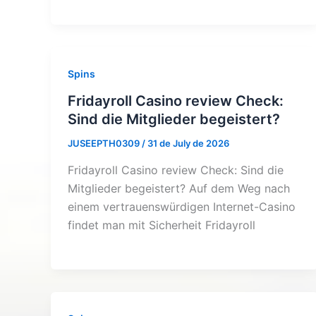
Spins
Fridayroll Casino review Check:
Sind die Mitglieder begeistert?
JUSEEPTH0309
/
31 de July de 2026
Fridayroll Casino review Check: Sind die
Mitglieder begeistert? Auf dem Weg nach
einem vertrauenswürdigen Internet-Casino
findet man mit Sicherheit Fridayroll