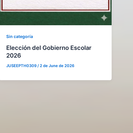
Sin categoría
Elección del Gobierno Escolar
2026
JUSEEPTH0309
/
2 de June de 2026