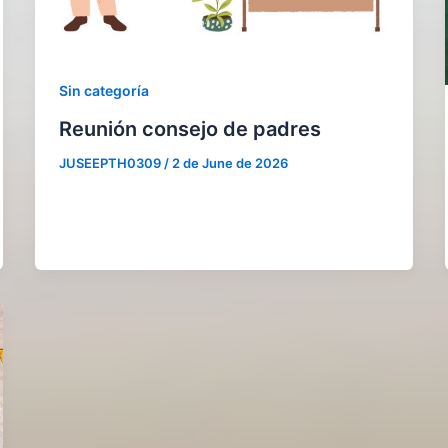
Sin categoría
Reunión consejo de padres
JUSEEPTH0309
/
2 de June de 2026