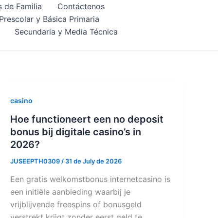
 de Familia
Contáctenos
Prescolar y Básica Primaria
Secundaria y Media Técnica
casino
Hoe functioneert een no deposit
bonus bij digitale casino’s in
2026?
JUSEEPTH0309
/
31 de July de 2026
Een gratis welkomstbonus internetcasino is
een initiële aanbieding waarbij je
vrijblijvende freespins of bonusgeld
verstrekt krijgt zonder eerst geld te