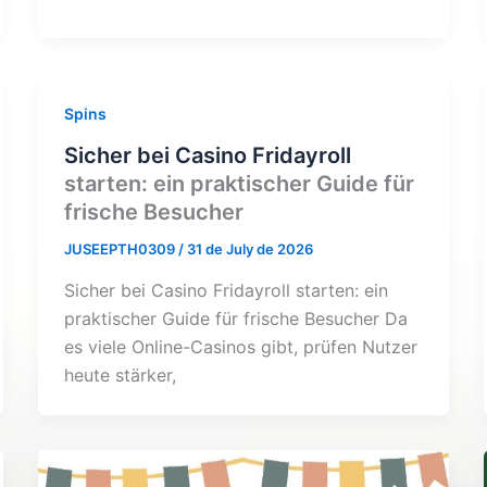
Spins
Sicher bei
Casino Fridayroll
starten: ein praktischer Guide für
frische Besucher
JUSEEPTH0309
/
31 de July de 2026
Sicher bei Casino Fridayroll starten: ein
praktischer Guide für frische Besucher Da
es viele Online-Casinos gibt, prüfen Nutzer
heute stärker,