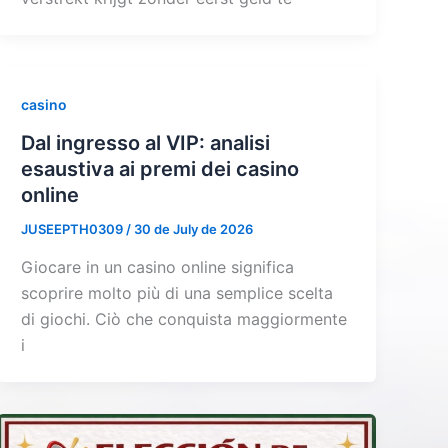
casino
Dal ingresso al VIP: analisi
esaustiva ai premi dei casino
online
JUSEEPTH0309
/
30 de July de 2026
Giocare in un casino online significa
scoprire molto più di una semplice scelta
di giochi. Ciò che conquista maggiormente
i