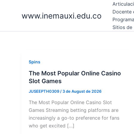
Skip
Articulac
to
Docente 
www.inemauxi.edu.co
content
Programas
Sitios de 
Spins
The Most Popular Online Casino
Slot Games
JUSEEPTH0309
/
3 de August de 2026
The Most Popular Online Casino Slot
Games Streaming betting platforms are
increasingly a go-to preference for fans
who get excited […]