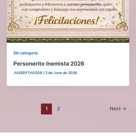
Sin categoría
Personerito Inemista 2026
JUSEEPTH0309
/
2 de June de 2026
1
2
Next
→