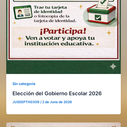
Sin categoría
Elección del Gobierno Escolar 2026
JUSEEPTH0309
/
2 de June de 2026