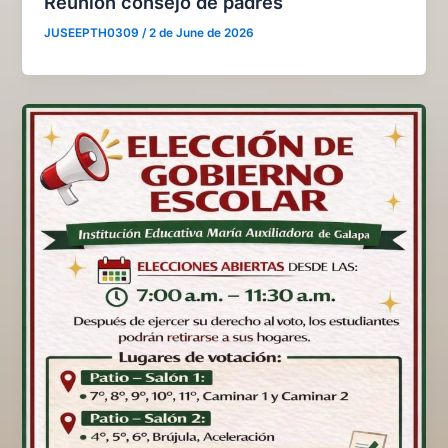
Reunión consejo de padres
JUSEEPTH0309
/
2 de June de 2026