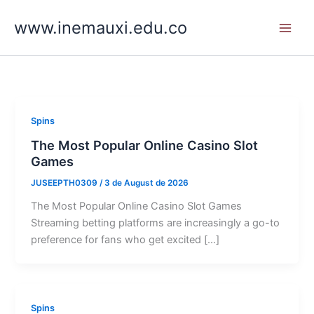
Skip
www.inemauxi.edu.co
to
content
Spins
The Most Popular Online Casino Slot
Games
JUSEEPTH0309
/
3 de August de 2026
The Most Popular Online Casino Slot Games
Streaming betting platforms are increasingly a go-to
preference for fans who get excited […]
Spins