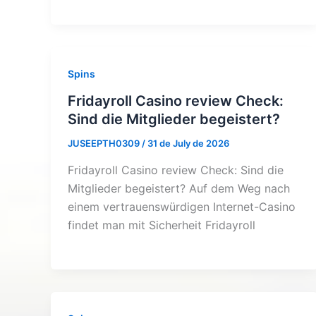
Spins
Fridayroll Casino review Check:
Sind die Mitglieder begeistert?
JUSEEPTH0309
/
31 de July de 2026
Fridayroll Casino review Check: Sind die
Mitglieder begeistert? Auf dem Weg nach
einem vertrauenswürdigen Internet-Casino
findet man mit Sicherheit Fridayroll