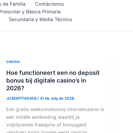
 de Familia
Contáctenos
Prescolar y Básica Primaria
Secundaria y Media Técnica
casino
Hoe functioneert een no deposit
bonus bij digitale casino’s in
2026?
JUSEEPTH0309
/
31 de July de 2026
Een gratis welkomstbonus internetcasino is
een initiële aanbieding waarbij je
vrijblijvende freespins of bonusgeld
verstrekt krijgt zonder eerst geld te