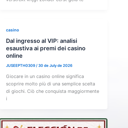
casino
Dal ingresso al VIP: analisi
esaustiva ai premi dei casino
online
JUSEEPTH0309
/
30 de July de 2026
Giocare in un casino online significa
scoprire molto più di una semplice scelta
di giochi. Ciò che conquista maggiormente
i