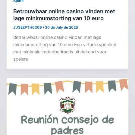
Spins
Betrouwbaar online casino vinden met
lage minimumstorting van 10 euro
JUSEEPTH0309
/
30 de July de 2026
Betrouwbaar online casino vinden met lage
minimumstorting van 10 euro Een virtuele speelhal
met minimale instapbedrag is uitstekend voor
spelers