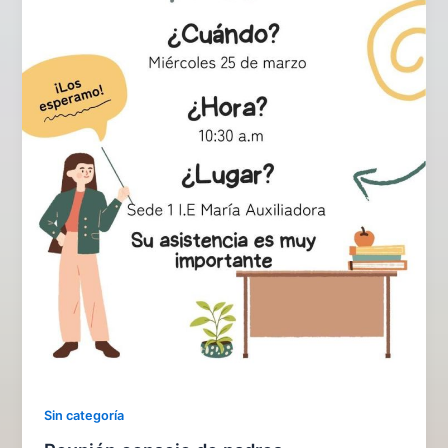
Sin categoría