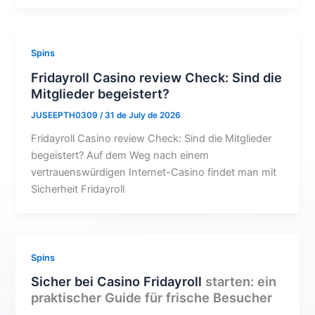
Spins
Fridayroll Casino review Check: Sind die
Mitglieder begeistert?
JUSEEPTH0309
/
31 de July de 2026
Fridayroll Casino review Check: Sind die Mitglieder
begeistert? Auf dem Weg nach einem
vertrauenswürdigen Internet-Casino findet man mit
Sicherheit Fridayroll
Spins
Sicher bei
Casino Fridayroll
starten: ein
praktischer Guide für frische Besucher