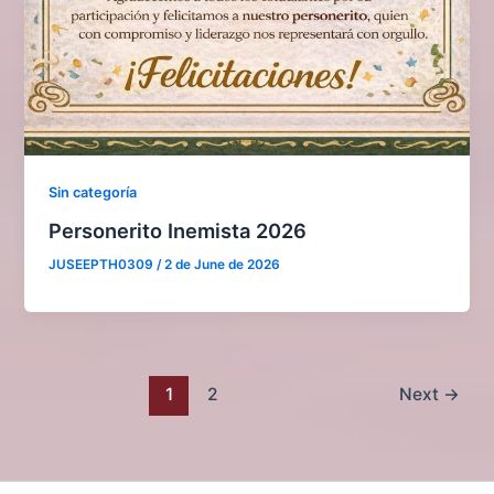
Sin categoría
Personerito Inemista 2026
JUSEEPTH0309
/
2 de June de 2026
1
2
Next
→