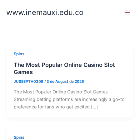
Skip
www.inemauxi.edu.co
to
content
Spins
The Most Popular Online Casino Slot
Games
JUSEEPTH0309
/
3 de August de 2026
The Most Popular Online Casino Slot Games
Streaming betting platforms are increasingly a go-to
preference for fans who get excited […]
Spins