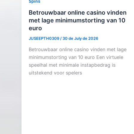
Spins
Betrouwbaar online casino vinden
met lage minimumstorting van 10
euro
JUSEEPTH0309
/
30 de July de 2026
Betrouwbaar online casino vinden met lage
minimumstorting van 10 euro Een virtuele
speelhal met minimale instapbedrag is
uitstekend voor spelers