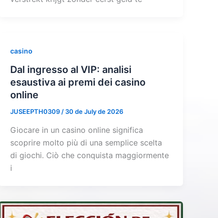
casino
Dal ingresso al VIP: analisi
esaustiva ai premi dei casino
online
JUSEEPTH0309
/
30 de July de 2026
Giocare in un casino online significa
scoprire molto più di una semplice scelta
di giochi. Ciò che conquista maggiormente
i