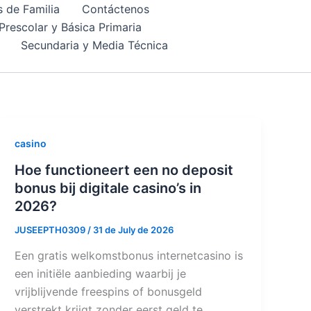
 de Familia
Contáctenos
Prescolar y Básica Primaria
Secundaria y Media Técnica
casino
Hoe functioneert een no deposit
bonus bij digitale casino’s in
2026?
JUSEEPTH0309
/
31 de July de 2026
Een gratis welkomstbonus internetcasino is
een initiële aanbieding waarbij je
vrijblijvende freespins of bonusgeld
verstrekt krijgt zonder eerst geld te