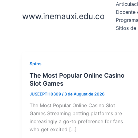
Skip
Articulac
to
Docente 
www.inemauxi.edu.co
content
Programas
Sitios de 
Spins
The Most Popular Online Casino
Slot Games
JUSEEPTH0309
/
3 de August de 2026
The Most Popular Online Casino Slot
Games Streaming betting platforms are
increasingly a go-to preference for fans
who get excited […]