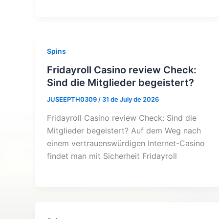
Spins
Fridayroll Casino review Check:
Sind die Mitglieder begeistert?
JUSEEPTH0309
/
31 de July de 2026
Fridayroll Casino review Check: Sind die
Mitglieder begeistert? Auf dem Weg nach
einem vertrauenswürdigen Internet-Casino
findet man mit Sicherheit Fridayroll