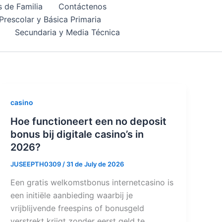
 de Familia
Contáctenos
Prescolar y Básica Primaria
Secundaria y Media Técnica
casino
Hoe functioneert een no deposit
bonus bij digitale casino’s in
2026?
JUSEEPTH0309
/
31 de July de 2026
Een gratis welkomstbonus internetcasino is
een initiële aanbieding waarbij je
vrijblijvende freespins of bonusgeld
verstrekt krijgt zonder eerst geld te