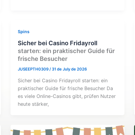
Spins
Sicher bei
Casino Fridayroll
starten: ein praktischer Guide für
frische Besucher
JUSEEPTH0309
/
31 de July de 2026
Sicher bei Casino Fridayroll starten: ein
praktischer Guide für frische Besucher Da
es viele Online-Casinos gibt, prüfen Nutzer
heute stärker,