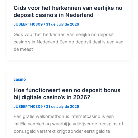
Gids voor het herkennen van eerlijke no
deposit casino’s in Nederland
JUSEEPTH0309
/
31 de July de 2026
Gids voor het herkennen van eerlijke no deposit
casino’s in Nederland Een no deposit deal is een van
de meest
casino
Hoe functioneert een no deposit bonus
bij digitale casino’s in 2026?
JUSEEPTH0309
/
31 de July de 2026
Een gratis welkomstbonus internetcasino is een
initiële aanbieding waarbij je vrijblijvende freespins of
bonusgeld verstrekt krijgt zonder eerst geld te