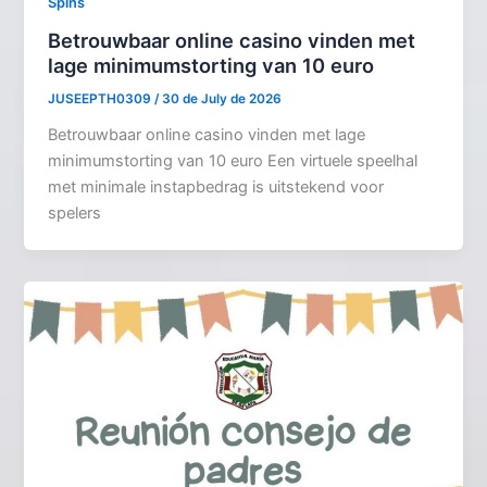
Spins
Betrouwbaar online casino vinden met
lage minimumstorting van 10 euro
JUSEEPTH0309
/
30 de July de 2026
Betrouwbaar online casino vinden met lage
minimumstorting van 10 euro Een virtuele speelhal
met minimale instapbedrag is uitstekend voor
spelers