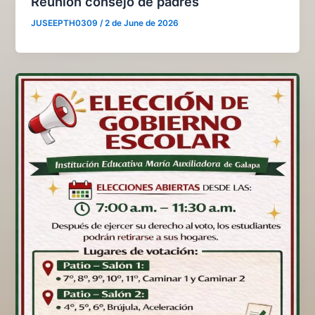
Reunión consejo de padres
JUSEEPTH0309
/
2 de June de 2026